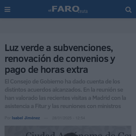
Luz verde a subvenciones,
renovación de convenios y
pago de horas extra
El Consejo de Gobierno ha dado cuenta de los
distintos acuerdos alcanzados. En la reunión se
han valorado las recientes visitas a Madrid con la
asistencia a Fitur y las reuniones con ministros
Por
Isabel Jiménez
28/01/2025 - 12:54