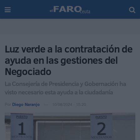
Luz verde a la contratación de
ayuda en las gestiones del
Negociado
La Consejería de Presidencia y Gobernación ha
visto necesario esta ayuda a la ciudadanía
Por
Diego Naranjo
10/08/2024 - 15:20