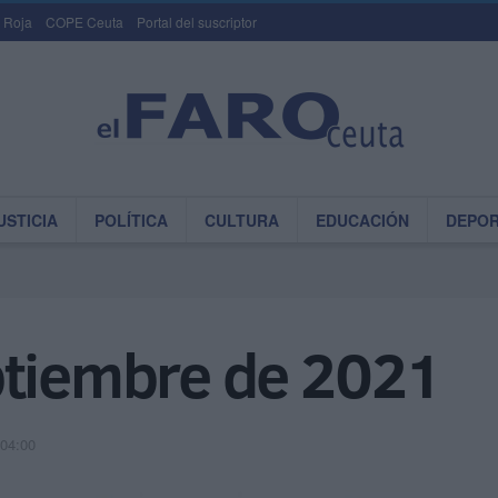
 Roja
COPE Ceuta
Portal del suscriptor
USTICIA
POLÍTICA
CULTURA
EDUCACIÓN
DEPO
ptiembre de 2021
 04:00