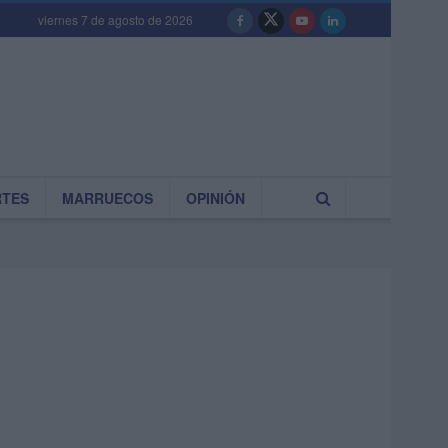
viernes 7 de agosto de 2026
RTES
MARRUECOS
OPINIÓN