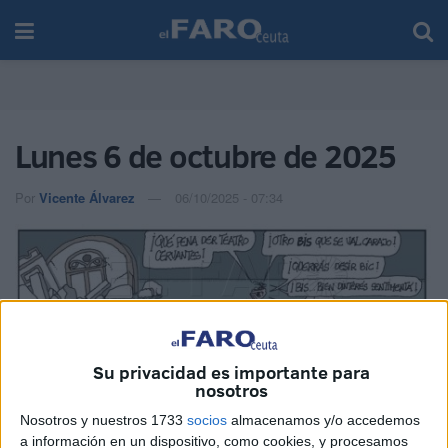
Lunes 6 de octubre de 2025
Por
Vicente Álvarez
06/10/2025 - 07:34
Su privacidad es importante para
nosotros
Nosotros y nuestros 1733
socios
almacenamos y/o accedemos
a información en un dispositivo, como cookies, y procesamos