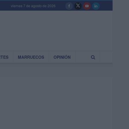
viernes 7 de agosto de 2026
RTES
MARRUECOS
OPINIÓN