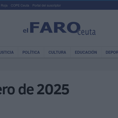
 Roja
COPE Ceuta
Portal del suscriptor
USTICIA
POLÍTICA
CULTURA
EDUCACIÓN
DEPO
ero de 2025