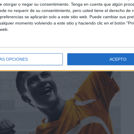
e otorgar o negar su consentimiento.
Tenga en cuenta que algún proc
de no requerir de su consentimiento, pero usted tiene el derecho de r
referencias se aplicarán solo a este sitio web. Puede cambiar sus pref
alquier momento volviendo a este sitio y haciendo clic en el botón "Pri
 web.
ÁS OPCIONES
ACEPTO