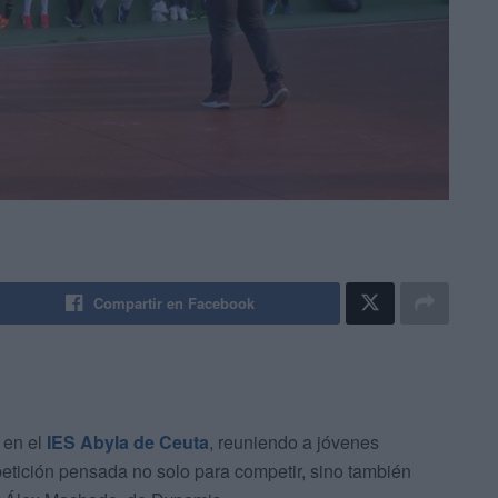
Compartir en Facebook
 en el
IES Abyla de Ceuta
, reuniendo a jóvenes
tición pensada no solo para competir, sino también