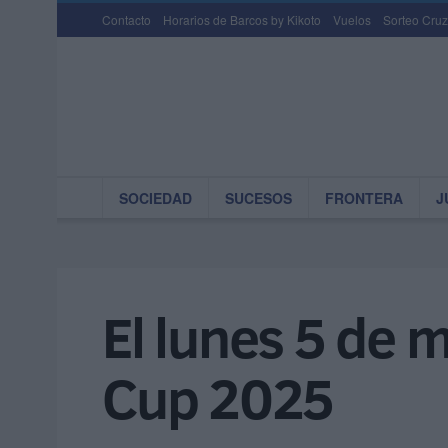
Contacto
Horarios de Barcos by Kikoto
Vuelos
Sorteo Cruz
SOCIEDAD
SUCESOS
FRONTERA
J
El lunes 5 de 
Cup 2025