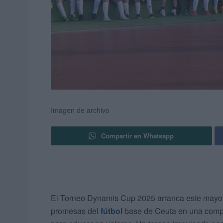
Imagen de archivo
Compartir en Whatsapp
El Torneo Dynamis Cup 2025 arranca este mayo
promesas del
fútbol
base de Ceuta en una compe