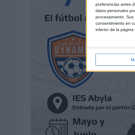
preferencias antes d
datos personales pue
procesamiento. Sus p
consentimiento en cu
inferior de la página
M