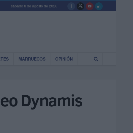
sábado 8 de agosto de 2026
RTES
MARRUECOS
OPINIÓN
rneo Dynamis