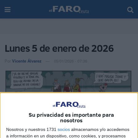
Lunes 5 de enero de 2026
Por
Vicente Álvarez
05/01/2026 - 07:36
Su privacidad es importante para
nosotros
Nosotros y nuestros 1731
socios
almacenamos y/o accedemos
a información en un dispositivo, como cookies, y procesamos