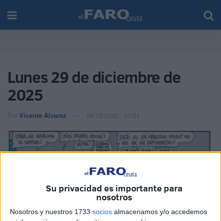
Lunes 29 de diciembre de
2025
Por
Vicente Álvarez
29/12/2025 - 07:21
Su privacidad es importante para
nosotros
Nosotros y nuestros 1733
socios
almacenamos y/o accedemos