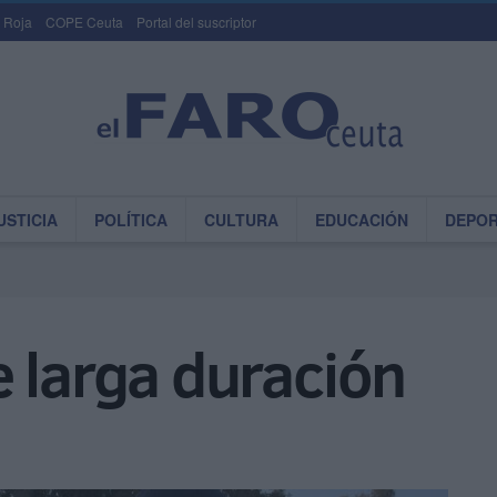
 Roja
COPE Ceuta
Portal del suscriptor
USTICIA
POLÍTICA
CULTURA
EDUCACIÓN
DEPO
 larga duración