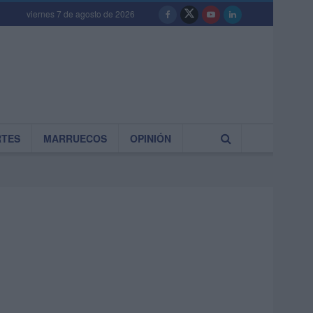
viernes 7 de agosto de 2026
RTES
MARRUECOS
OPINIÓN