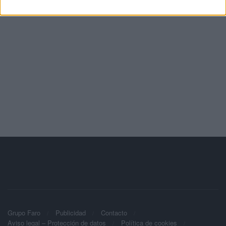
Grupo Faro
Publicidad
Contacto
Aviso legal – Protección de datos
Política de cookies