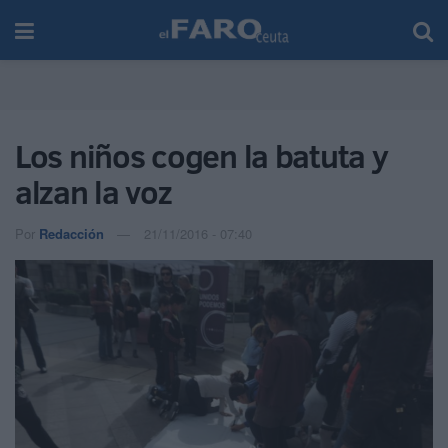
Los niños cogen la batuta y
alzan la voz
Por
Redacción
21/11/2016 - 07:40