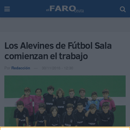
Los Alevines de Fútbol Sala
comienzan el trabajo
Por
Redacción
30/11/2016 - 12:30