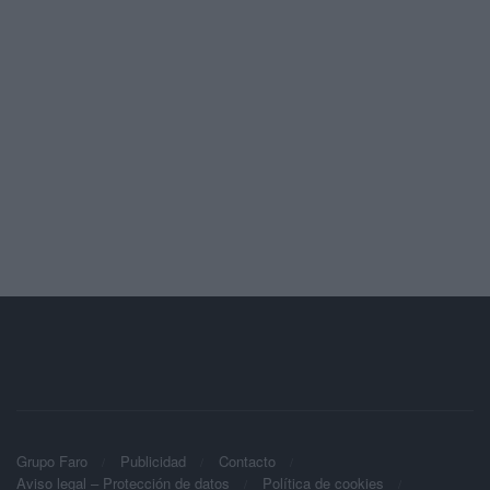
Grupo Faro
Publicidad
Contacto
Aviso legal – Protección de datos
Política de cookies