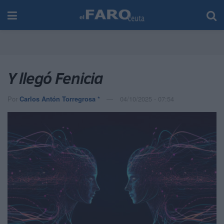
Y llegó Fenicia
Por
Carlos Antón Torregrosa *
04/10/2025 - 07:54