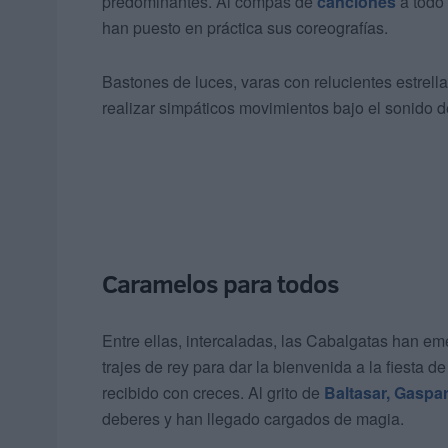
predominantes. Al compás de
canciones
a todo 
han puesto en práctica sus coreografías.
Bastones de luces, varas con relucientes estrel
realizar simpáticos movimientos bajo el sonido 
Caramelos para todos
Entre ellas, intercaladas, las Cabalgatas han emer
trajes de rey para dar la bienvenida a la fiesta d
recibido con creces. Al grito de
Baltasar, Gaspa
deberes y han llegado cargados de magia.