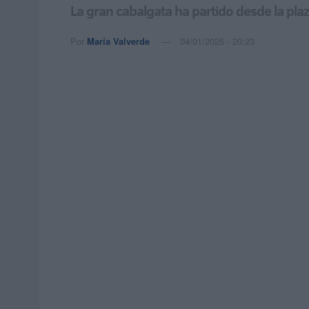
La gran cabalgata ha partido desde la pla
Por
María Valverde
04/01/2025 - 20:23