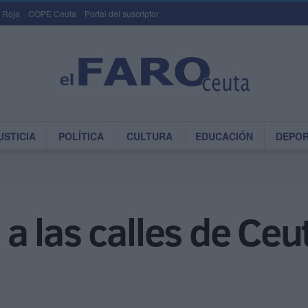
 Roja
COPE Ceuta
Portal del suscriptor
USTICIA
POLÍTICA
CULTURA
EDUCACIÓN
DEPO
n a las calles de Ceu