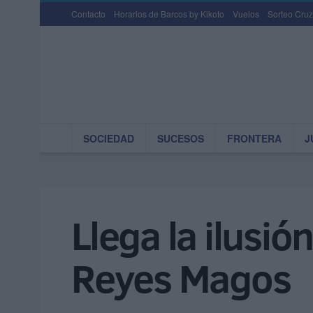
Contacto
Horarios de Barcos by Kikoto
Vuelos
Sorteo Cruz
SOCIEDAD
SUCESOS
FRONTERA
J
Llega la ilusió
Reyes Magos