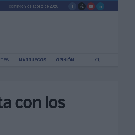
domingo 9 de agosto de 2026
RTES
MARRUECOS
OPINIÓN
ta con los