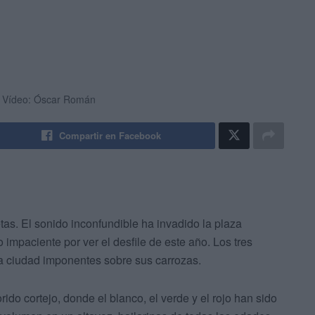
 / Vídeo: Óscar Román
Compartir en Facebook
as. El sonido inconfundible ha invadido la plaza
impaciente por ver el desfile de este año. Los tres
a ciudad imponentes sobre sus carrozas.
do cortejo, donde el blanco, el verde y el rojo han sido