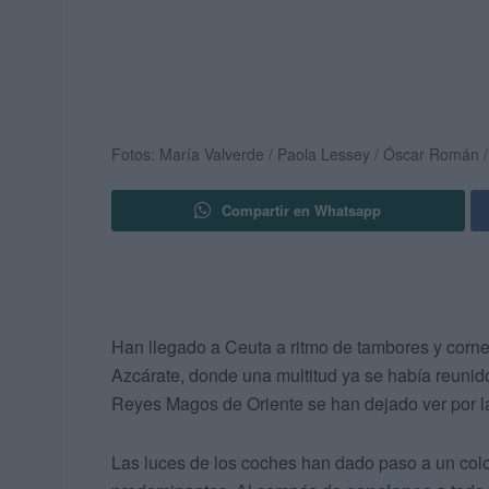
Fotos: María Valverde / Paola Lessey / Óscar Román
Compartir en Whatsapp
Han llegado a Ceuta a ritmo de tambores y cornet
Azcárate, donde una multitud ya se había reunido 
Reyes Magos de Oriente se han dejado ver por l
Las luces de los coches han dado paso a un colori