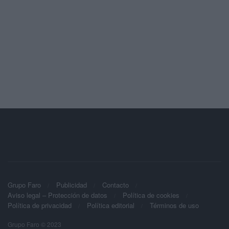
Grupo Faro
Publicidad
Contacto
Aviso legal – Protección de datos
Política de cookies
Política de privacidad
Política editorial
Términos de uso
Grupo Faro © 2023