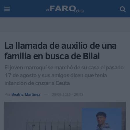
La llamada de auxilio de una
familia en busca de Bilal
El joven marroquí se marchó de su casa el pasado
17 de agosto y sus amigos dicen que tenía
intención de cruzar a Ceuta
Por
Beatriz Martínez
29/08/2025 - 20:53