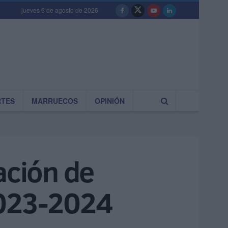
jueves 6 de agosto de 2026
RTES
MARRUECOS
OPINIÓN
ación de
2023-2024