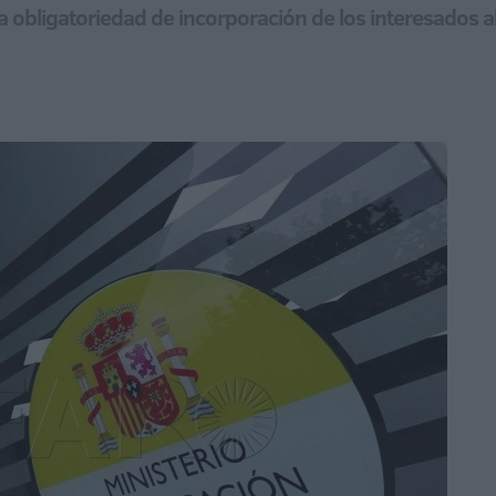
la obligatoriedad de incorporación de los interesados 