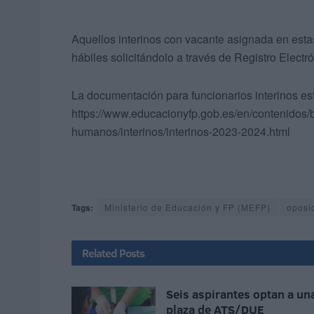
Aquellos interinos con vacante asignada en estas
hábiles solicitándolo a través de Registro Electr
La documentación para funcionarios interinos est
https://www.educacionyfp.gob.es/en/contenidos/b
humanos/interinos/interinos-2023-2024.html
Tags:
Ministerio de Educación y FP (MEFP)
oposi
Related
Posts
Seis aspirantes optan a un
plaza de ATS/DUE