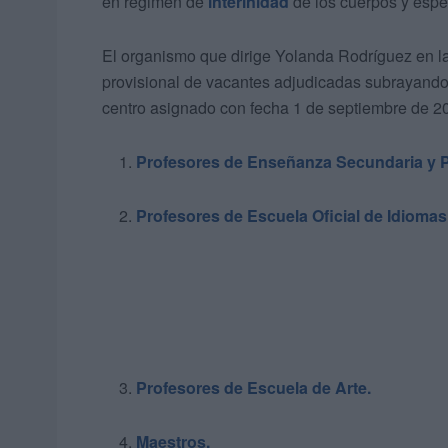
en régimen de
interinidad
de los cuerpos y esp
El organismo que dirige Yolanda Rodríguez en l
provisional de vacantes adjudicadas subrayando 
centro asignado con fecha 1 de septiembre de 2
Profesores de Enseñanza Secundaria y Pr
Profesores de Escuela Oficial de Idiomas
Profesores de Escuela de Arte.
Maestros.