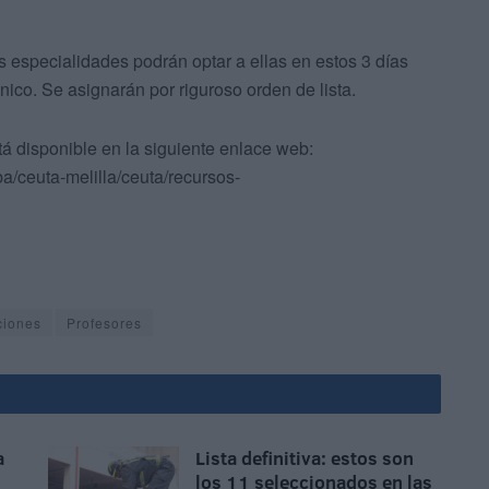
 especialidades podrán optar a ellas en estos 3 días
ónico. Se asignarán por riguroso orden de lista.
á disponible en la siguiente enlace web:
a/ceuta-melilla/ceuta/recursos-
ciones
Profesores
a
Lista definitiva: estos son
los 11 seleccionados en las