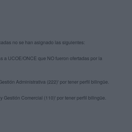
cadas no se han asignado las siguientes:
das a UCOE/ONCE que NO fueron ofertadas por la
stión Administrativa (222)' por tener perfil bilingüe.
 Gestión Comercial (110)' por tener perfil bilingüe.