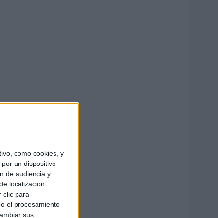
ivo, como cookies, y
por un dispositivo
ón de audiencia y
de localización
 clic para
bo el procesamiento
cambiar sus