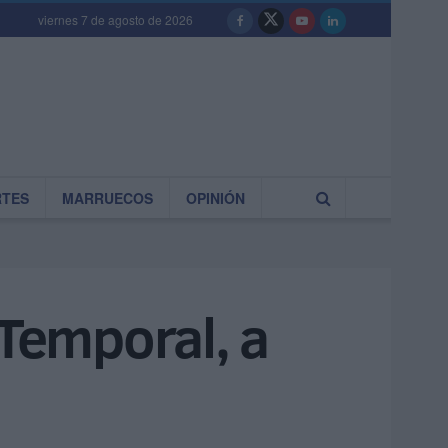
viernes 7 de agosto de 2026
RTES
MARRUECOS
OPINIÓN
 Temporal, a