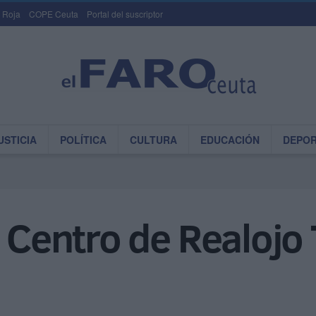
 Roja
COPE Ceuta
Portal del suscriptor
USTICIA
POLÍTICA
CULTURA
EDUCACIÓN
DEPO
l Centro de Realojo