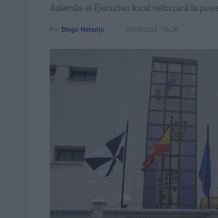
Además el Ejecutivo local reforzará la pu
Por
Diego Naranjo
03/09/2024 - 06:30