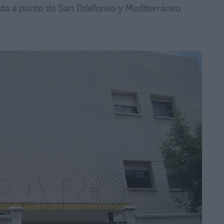
esta a punto de San Ildefonso y Mediterráneo