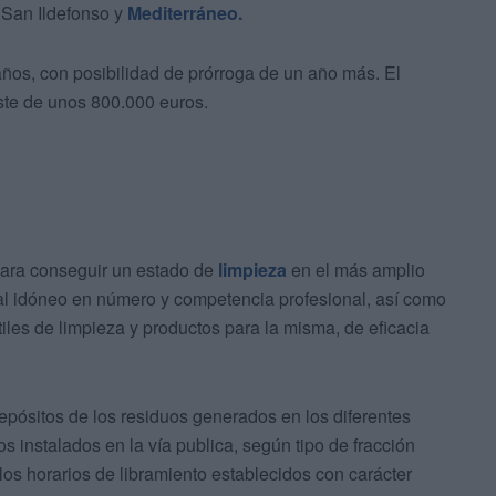
e San Ildefonso y
Mediterráneo.
años, con posibilidad de prórroga de un año más. El
oste de unos 800.000 euros.
para conseguir un estado de
limpieza
en el más amplio
nal idóneo en número y competencia profesional, así como
iles de limpieza y productos para la misma, de eficacia
epósitos de los residuos generados en los diferentes
 instalados en la vía publica, según tipo de fracción
los horarios de libramiento establecidos con carácter