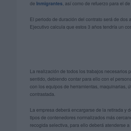
de
Inmigrantes
, así como de refuerzo para el d
El periodo de duración del contrato será de dos 
Ejecutivo calcula que estos 3 años tendría un c
La realización de todos los trabajos necesarios 
sentido, debiendo contar para ello con el perso
con los equipos de herramientas, maquinarias, út
contrastada.
La empresa deberá encargarse de la retirada y d
tipos de contenedores normalizados más cercanos
recogida selectiva, para ello deberá atenderse a 