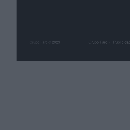
Grupo Faro
Publicida
Grupo Faro © 2023