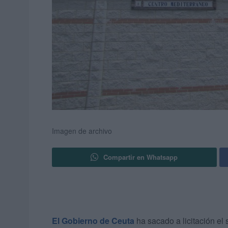
Imagen de archivo
Compartir en Whatsapp
El Gobierno de Ceuta
ha sacado a licitación el 