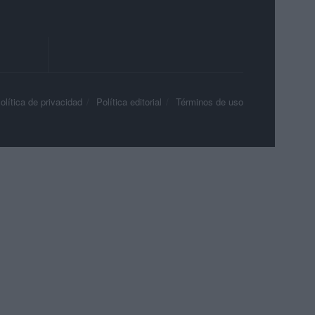
olítica de privacidad
Política editorial
Términos de uso