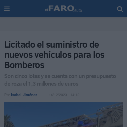
Licitado el suministro de
nuevos vehículos para los
Bomberos
Son cinco lotes y se cuenta con un presupuesto
de roza el 1,3 millones de euros
Por
Isabel Jiménez
14/12/2023 - 14:12