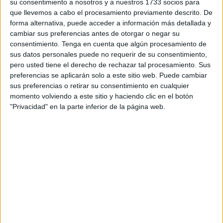
su consentimiento a nosotros y a nuestros 1733 socios para
De acuerdo con los datos facilitados por la Ciudad se trata
que llevemos a cabo el procesamiento previamente descrito. De
de dos bombas rurales pesadas (precio estimado: 663.300
forma alternativa, puede acceder a información más detallada y
cambiar sus preferencias antes de otorgar o negar su
euros); una unidad de mando y jefatura (77.500 euros); un
consentimiento.
Tenga en cuenta que algún procesamiento de
vehículo de intervención ligera de cinco plazas (100.210
sus datos personales puede no requerir de su consentimiento,
euros); un vehículo de transporte de personal de nueve
pero usted tiene el derecho de rechazar tal procesamiento. Sus
plazas (78.375 euros) y un furgón de reserva de aire
preferencias se aplicarán solo a este sitio web. Puede cambiar
sus preferencias o retirar su consentimiento en cualquier
(379.999 euros).
momento volviendo a este sitio y haciendo clic en el botón
"Privacidad" en la parte inferior de la página web.
El presupuesto base total de esta licitación asciende a
1.299.434 euros, comprendiendo tanto la
adquisición de
los citados vehículos
como la transformación,
dotaciones, accesorios y mantenimientos
correspondientes.
El Pliego de Prescripciones Técnicas de este contrato,
para el que será posible presentar ofertas hasta el 15 de
enero de 2024, establece las características detalladas
que debe cumplir cada vehículo de acuerdo a la función a