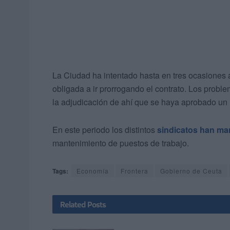
La Ciudad ha intentado hasta en tres ocasiones ad
obligada a ir prorrogando el contrato. Los prob
la adjudicación de ahí que se haya aprobado un 
En este periodo los distintos
sindicatos han ma
mantenimiento de puestos de trabajo.
Tags:
Economía
Frontera
Gobierno de Ceuta
Related
Posts