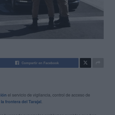
Compartir en Facebook
ción
el servicio de vigilancia, control de acceso de
 la frontera del Tarajal
.