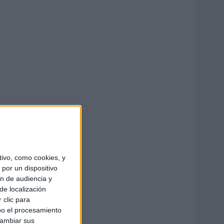
ivo, como cookies, y
por un dispositivo
ón de audiencia y
de localización
 clic para
bo el procesamiento
cambiar sus