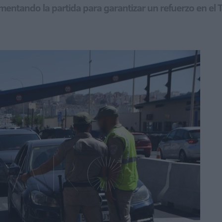
umentando la partida para garantizar un refuerzo en el T