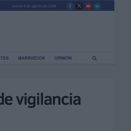
jueves 6 de agosto de 2026
RTES
MARRUECOS
OPINIÓN
de vigilancia