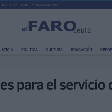
 Roja
COPE Ceuta
Portal del suscriptor
USTICIA
POLÍTICA
CULTURA
EDUCACIÓN
DEPO
es para el servicio 