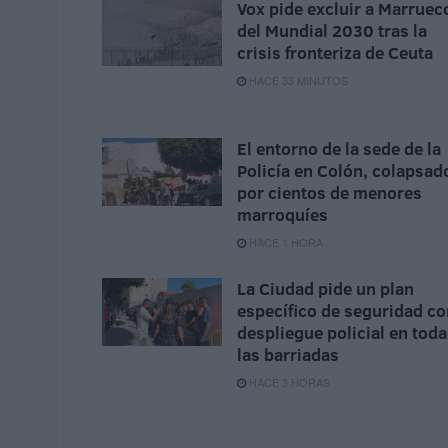
Vox pide excluir a Marruec
del Mundial 2030 tras la
crisis fronteriza de Ceuta
HACE 33 MINUTOS
El entorno de la sede de la
Policía en Colón, colapsad
por cientos de menores
marroquíes
HACE 1 HORA
La Ciudad pide un plan
específico de seguridad co
despliegue policial en tod
las barriadas
HACE 3 HORAS