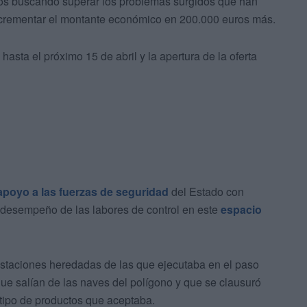
ros buscando superar los problemas surgidos que han
incrementar el montante económico en 200.000 euros más.
hasta el próximo 15 de abril y la apertura de la oferta
apoyo a las fuerzas de seguridad
del Estado con
l desempeño de las labores de control en este
espacio
estaciones heredadas de las que ejecutaba en el paso
 que salían de las naves del polígono y que se clausuró
 tipo de productos que aceptaba.