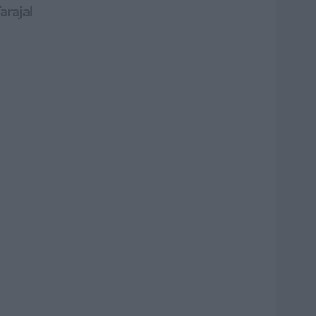
arajal