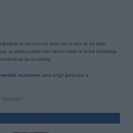
judicar el servicio sin éxito por lo que se ha visto
lemas de presupuesto han hecho hasta la fecha imposible
incremento de la partida.
ntenido reuniones
para exigir garantías y
Marruecos