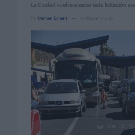
La Ciudad vuelve a sacar esta licitación a
Por
Carmen Echarri
17/03/2024 - 07:25