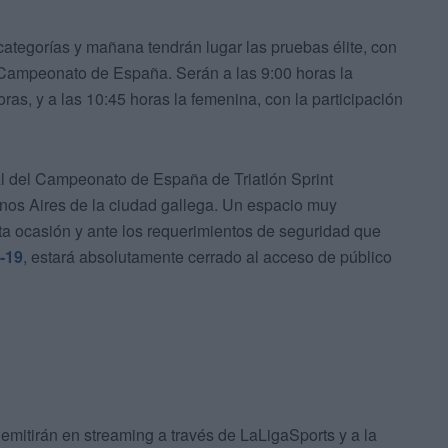
categorías y mañana tendrán lugar las pruebas élite, con
n Campeonato de España. Serán a las 9:00 horas la
ras, y a las 10:45 horas la femenina, con la participación
pal del Campeonato de España de Triatlón Sprint
os Aires de la ciudad gallega. Un espacio muy
sta ocasión y ante los requerimientos de seguridad que
-19
, estará absolutamente cerrado al acceso de público
e emitirán en streaming a través de LaLigaSports y a la