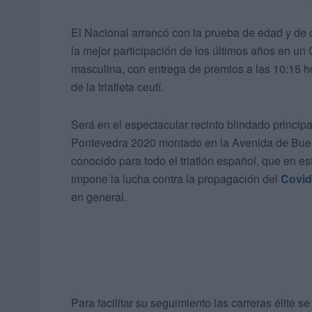
El Nacional arrancó con la prueba de edad y de 
la mejor participación de los últimos años en u
masculina, con entrega de premios a las 10:15 ho
de la triatleta ceutí.
Será en el espectacular recinto blindado princi
Pontevedra 2020 montado en la Avenida de Buen
conocido para todo el triatlón español, que en e
impone la lucha contra la propagación del
Covid
en general.
Para facilitar su seguimiento las carreras élite s