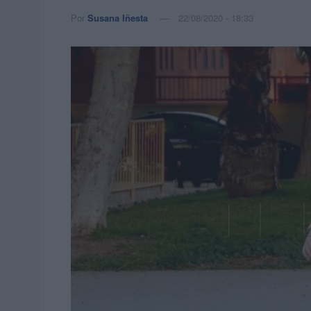
Por
Susana Iñesta
22/08/2020 - 18:33