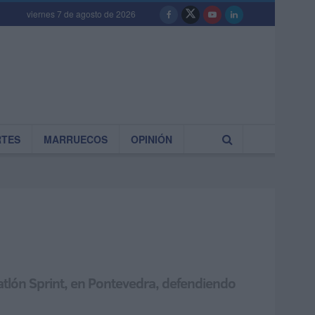
viernes 7 de agosto de 2026
RTES
MARRUECOS
OPINIÓN
n
iatlón Sprint, en Pontevedra, defendiendo