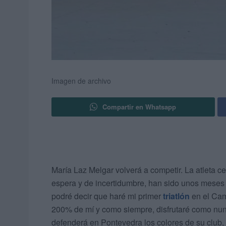
Imagen de archivo
Compartir en Whatsapp
María Laz Melgar volverá a competir. La atleta c
espera y de incertidumbre, han sido unos meses di
podré decir que haré mi primer
triatlón
en el Cam
200% de mí y como siempre, disfrutaré como nunc
defenderá en Pontevedra los colores de su club, 