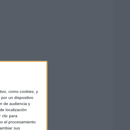
ivo, como cookies, y
por un dispositivo
ón de audiencia y
de localización
 clic para
bo el procesamiento
cambiar sus