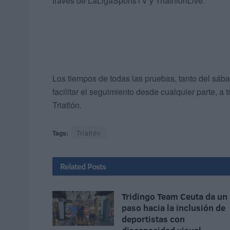
través de LaLigaSportsTV y TriathlonLive.
Los tiempos de todas las pruebas, tanto del sáb
facilitar el seguimiento desde cualquier parte, 
Triatlón.
Tags:
Triatlón
Related
Posts
Tridingo Team Ceuta da un
paso hacia la inclusión de
deportistas con