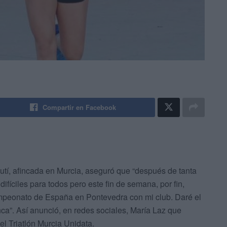
Compartir en Facebook
eutí, afincada en Murcia, aseguró que “después de tanta
fíciles para todos pero este fin de semana, por fin,
peonato de España en Pontevedra con mi club. Daré el
a”. Así anunció, en redes sociales, María Laz que
el Triatlón Murcia Unidata.