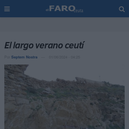
El largo verano ceutí
Por
Septem Nostra
01/06/2024 - 04:25