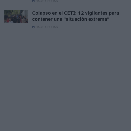
HACE 4 HORAS
Colapso en el CETI: 12 vigilantes para
contener una "situación extrema"
HACE 4 HORAS