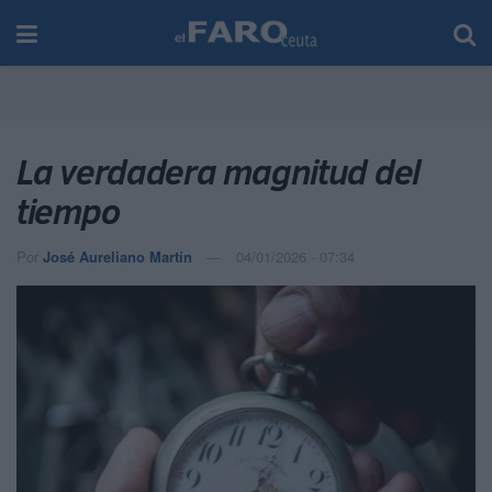
La verdadera magnitud del
tiempo
Por
José Aureliano Martín
04/01/2026 - 07:34