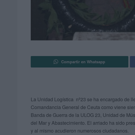
Compartir en Whatsapp
La Unidad Logística nº23 se ha encargado de lle
Comandancia General de Ceuta como viene siendo
Banda de Guerra de la ULOG 23, Unidad de Mús
del Mar y Abastecimiento. El arriado ha sido pr
y al mismo acudieron numerosos ciudadanos.