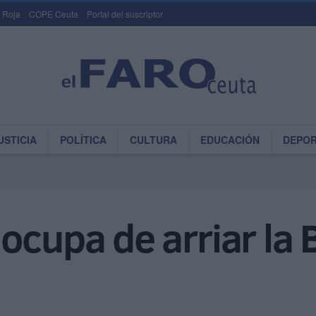
 Roja
COPE Ceuta
Portal del suscriptor
USTICIA
POLÍTICA
CULTURA
EDUCACIÓN
DEPO
ocupa de arriar la