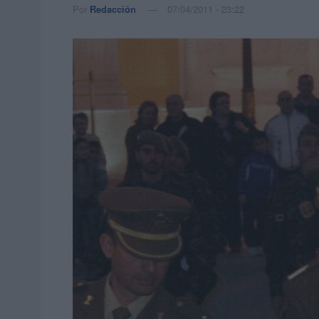
Por
Redacción
07/04/2011 - 23:22