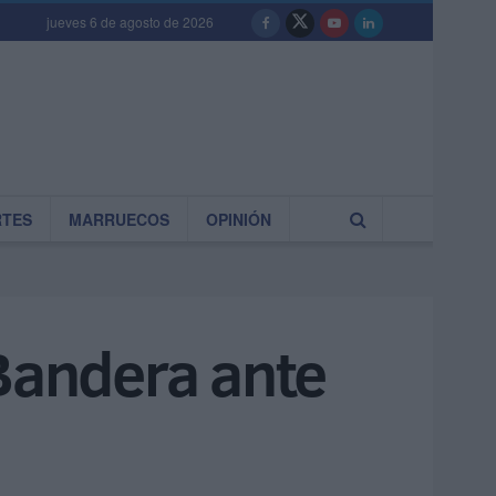
jueves 6 de agosto de 2026
RTES
MARRUECOS
OPINIÓN
 Bandera ante