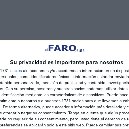
Su privacidad es importante para nosotros
s 1731
socios
almacenamos y/o accedemos a información en un disposit
sonales, como identificadores únicos e información estándar enviada 
ntenido personalizado, medición de publicidad y contenido, investigaci
os.
Con su permiso, nosotros y nuestros socios podemos utilizar datos 
identificación mediante las características de dispositivos. Puede hacer
ntimiento a nosotros y a nuestros 1731 socios para que llevemos a ca
. De forma alternativa, puede acceder a información más detallada y 
e otorgar o negar su consentimiento.
Tenga en cuenta que algún proc
de no requerir de su consentimiento, pero usted tiene el derecho de r
referencias se aplicarán solo a este sitio web. Puede cambiar sus pref