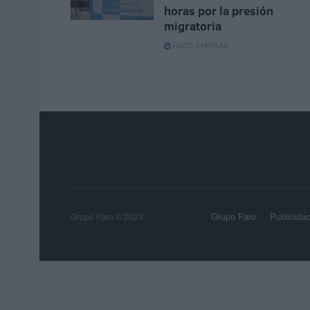
horas por la presión
migratoria
HACE 3 HORAS
Grupo Faro
Publicida
Grupo Faro © 2023