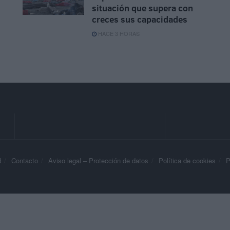
situación que supera con
creces sus capacidades
HACE 3 HORAS
d
Contacto
Aviso legal – Protección de datos
Política de cookies
P