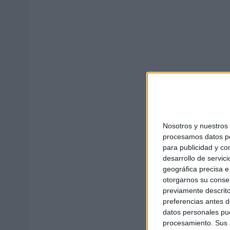
Nosotros y nuestro
procesamos datos per
para publicidad y co
desarrollo de servici
geográfica precisa e 
otorgarnos su conse
previamente descrito
preferencias antes d
datos personales pue
procesamiento. Sus p