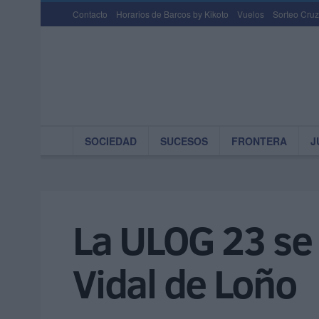
Contacto
Horarios de Barcos by Kikoto
Vuelos
Sorteo Cruz
SOCIEDAD
SUCESOS
FRONTERA
J
La ULOG 23 se 
Vidal de Loño