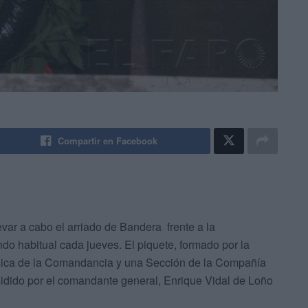
Compartir en Facebook
var a cabo el arriado de Bandera frente a la
 habitual cada jueves. El piquete, formado por la
ica de la Comandancia y una Sección de la Compañía
esidido por el comandante general, Enrique Vidal de Loño