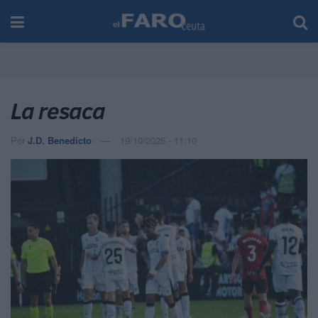
La resaca
Por
J.D. Benedicto
19/10/2025 - 11:10