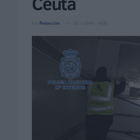
Ceuta
Por
Redacción
30/11/2016 - 14:35