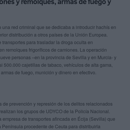
iones y remolques, armas de fuego y
 una red criminal que se dedicaba a introducir hachís en
rior distribución a otros países de la Unión Europea.
 transportes para trasladar la droga oculta en
 en remolques frigoríficos de camiones. La operación
 nueve personas –en la provincia de Sevilla y en Murcia- y
i 500.000 cajetillas de tabaco, vehículos de alta gama,
armas de fuego, munición y dinero en efectivo.
nes de prevención y represión de los delitos relacionados
 realizan los grupos de UDYCO de la Policía Nacional.
a empresa de transportes afincada en Écija (Sevilla) que
 Península procedente de Ceuta para distribuirla