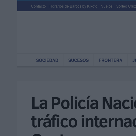
Contacto
Horarios de Barcos by Kikoto
Vuelos
Sorteo Cruz
SOCIEDAD
SUCESOS
FRONTERA
J
La Policía Nac
tráfico intern