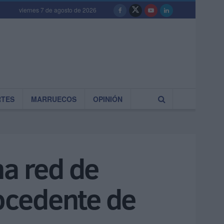
viernes 7 de agosto de 2026
RTES
MARRUECOS
OPINIÓN
na red de
rocedente de