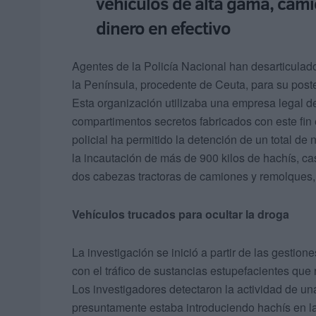
vehículos de alta gama, cam
dinero en efectivo
Agentes de la Policía Nacional han desarticulado
la Península, procedente de Ceuta, para su poste
Esta organización utilizaba una empresa legal de
compartimentos secretos fabricados con este fin
policial ha permitido la detención de un total de
la incautación de más de 900 kilos de hachís, cas
dos cabezas tractoras de camiones y remolques, 
Vehículos trucados para ocultar la droga
La investigación se inició a partir de las gestio
con el tráfico de sustancias estupefacientes que
Los investigadores detectaron la actividad de un
presuntamente estaba introduciendo hachís en la