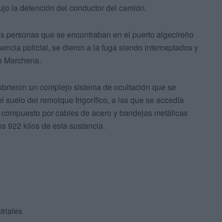
ujo la detención del conductor del camión.
os personas que se encontraban en el puerto algecireño
encia policial, se dieron a la fuga siendo interceptados y
de Marchena.
cubrieron un complejo sistema de ocultación que se
 suelo del remolque frigorífico, a las que se accedía
 compuesto por cables de acero y bandejas metálicas
s 922 kilos de esta sustancia.
triales