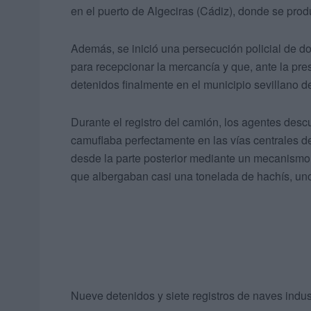
en el puerto de Algeciras (Cádiz), donde se prod
Además, se inició una persecución policial de d
para recepcionar la mercancía y que, ante la pres
detenidos finalmente en el municipio sevillano 
Durante el registro del camión, los agentes des
camuflaba perfectamente en las vías centrales del
desde la parte posterior mediante un mecanismo
que albergaban casi una tonelada de hachís, uno
Nueve detenidos y siete registros de naves indus