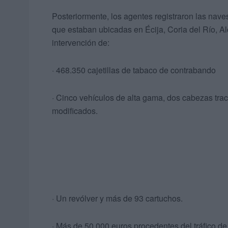
Posteriormente, los agentes registraron las nave
que estaban ubicadas en Écija, Coria del Río, Al
intervención de:
· 468.350 cajetillas de tabaco de contrabando
· Cinco vehículos de alta gama, dos cabezas tract
modificados.
· Un revólver y más de 93 cartuchos.
· Más de 50.000 euros procedentes del tráfico de