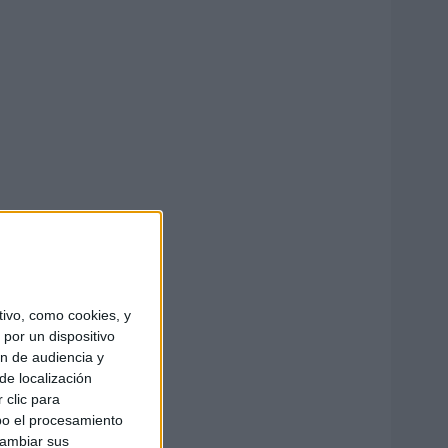
ivo, como cookies, y
por un dispositivo
ón de audiencia y
de localización
 clic para
bo el procesamiento
cambiar sus