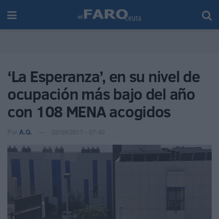
‘La Esperanza’, en su nivel de
ocupación más bajo del año
con 108 MENA acogidos
Por
A.Q.
02/09/2017 - 07:40