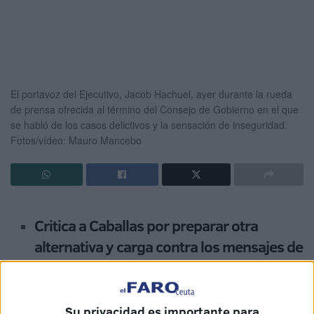
El portavoz del Ejecutivo, Jacob Hachuel, ayer durante la rueda
de prensa ofrecida al término del Consejo de Gobierno en el que
se habló de los casos delictivos y la sensación de inseguridad.
Fotos/vídeo: Mauro Mancebo
Critica a Caballas por preparar otra
alternativa y carga contra los mensajes de
corte radical reproducidos en las redes
sociales
Su privacidad es importante para