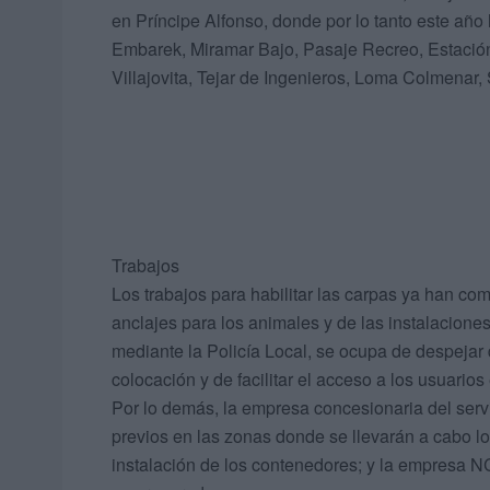
en Príncipe Alfonso, donde por lo tanto este año 
Embarek, Miramar Bajo, Pasaje Recreo, Estación 
Villajovita, Tejar de Ingenieros, Loma Colmenar
Trabajos
Los trabajos para habilitar las carpas ya han c
anclajes para los animales y de las instalacion
mediante la Policía Local, se ocupa de despejar
colocación y de facilitar el acceso a los usuarios
Por lo demás, la empresa concesionaria del servic
previos en las zonas donde se llevarán a cabo los
instalación de los contenedores; y la empresa 