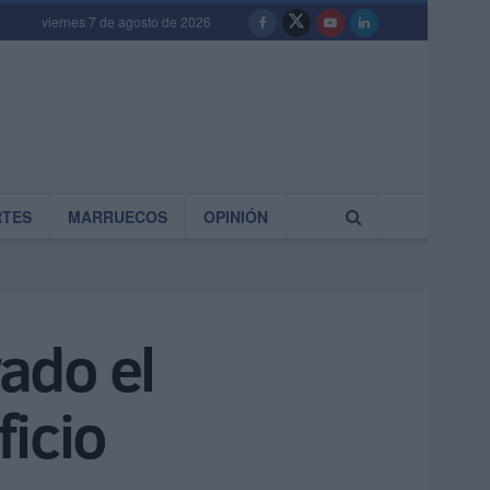
viernes 7 de agosto de 2026
RTES
MARRUECOS
OPINIÓN
ado el
ficio