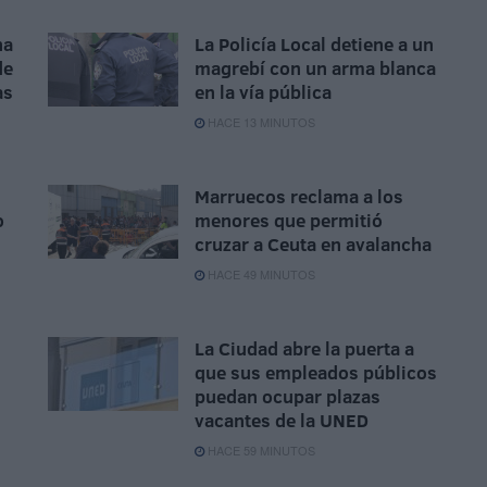
na
La Policía Local detiene a un
de
magrebí con un arma blanca
as
en la vía pública
HACE 13 MINUTOS
Marruecos reclama a los
o
menores que permitió
cruzar a Ceuta en avalancha
HACE 49 MINUTOS
La Ciudad abre la puerta a
que sus empleados públicos
puedan ocupar plazas
vacantes de la UNED
HACE 59 MINUTOS