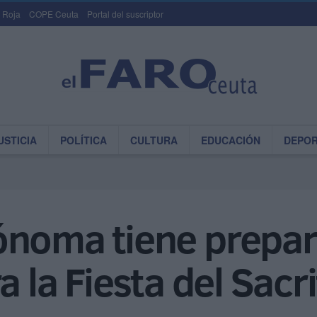
 Roja
COPE Ceuta
Portal del suscriptor
USTICIA
POLÍTICA
CULTURA
EDUCACIÓN
DEPO
ónoma tiene prepar
a la Fiesta del Sacri