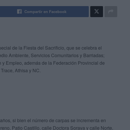
Compartir en Facebook
cial de la Fiesta del Sacrificio, que se celebra el
edio Ambiente, Servicios Comunitarios y Barriadas;
 y Empleo, además de la Federación Provincial de
Trace, Athisa y NC.
s años, si bien el número de carpas se incrementa en
reno, Patio Castillo, calle Doctora Soraya y calle Norte,