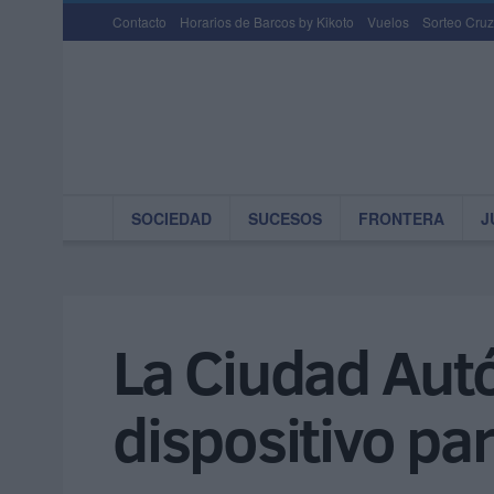
Contacto
Horarios de Barcos by Kikoto
Vuelos
Sorteo Cruz
SOCIEDAD
SUCESOS
FRONTERA
J
La Ciudad Aut
dispositivo par