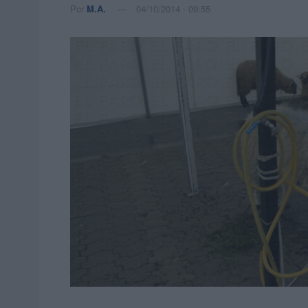
Por
M.A.
04/10/2014 - 09:55