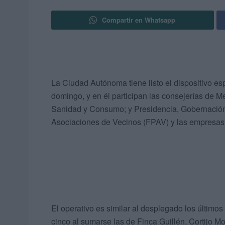
Compartir en Whatsapp
La Ciudad Autónoma tiene listo el dispositivo espe
domingo, y en él participan las consejerías de M
Sanidad y Consumo; y Presidencia, Gobernación
Asociaciones de Vecinos (FPAV) y las empresas 
El operativo es similar al desplegado los último
cinco al sumarse las de Finca Guillén, Cortijo Mo