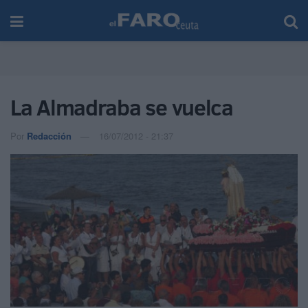
La Almadraba se vuelca
Por
Redacción
16/07/2012 - 21:37