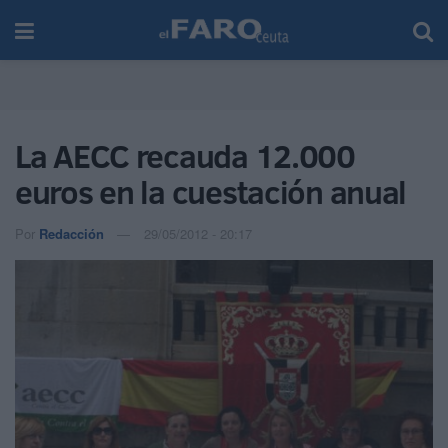
La AECC recauda 12.000
euros en la cuestación anual
Por
Redacción
29/05/2012 - 20:17