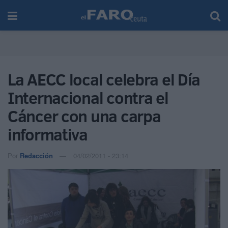
La AECC local celebra el Día
Internacional contra el
Cáncer con una carpa
informativa
Por
Redacción
04/02/2011 - 23:14