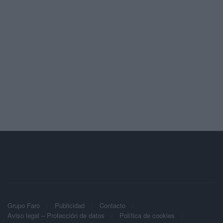
Grupo Faro
Publicidad
Contacto
Aviso legal – Protección de datos
Política de cookies