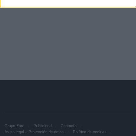
Grupo Faro
Publicidad
Contacto
Aviso legal – Protección de datos
Política de cookies