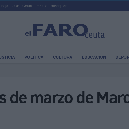
 Roja
COPE Ceuta
Portal del suscriptor
USTICIA
POLÍTICA
CULTURA
EDUCACIÓN
DEPO
es de marzo de Mar