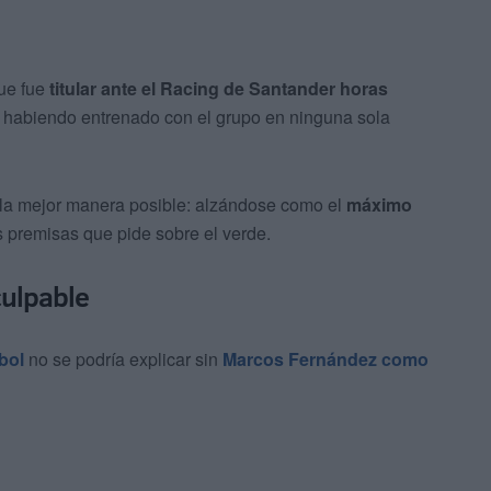
que fue
titular ante el Racing de Santander horas
 habiendo entrenado con el grupo en ninguna sola
 la mejor manera posible: alzándose como el
máximo
 premisas que pide sobre el verde.
culpable
bol
no se podría explicar sin
Marcos Fernández como