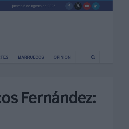
jueves 6 de agosto de 2026
RTES
MARRUECOS
OPINIÓN
cos Fernández: