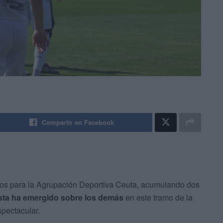
Compartir en Facebook
os para la Agrupación Deportiva Ceuta, acumulando dos
ista ha emergido sobre los demás
en este tramo de la
pectacular.