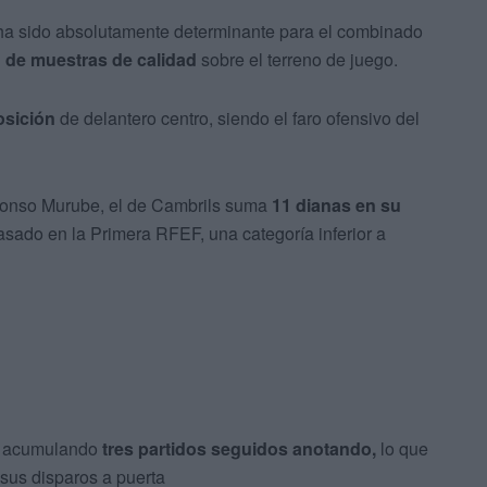
 ha sido absolutamente determinante para el combinado
d de muestras de calidad
sobre el terreno de juego.
posición
de delantero centro, siendo el faro ofensivo del
Alfonso Murube, el de Cambrils suma
11 dianas en su
pasado en la Primera RFEF, una categoría inferior a
, acumulando
tres partidos seguidos anotando,
lo que
 sus disparos a puerta