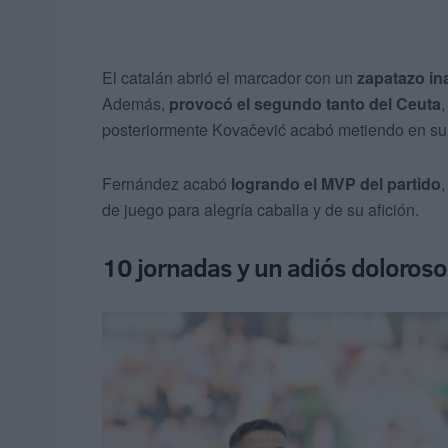
El catalán abrió el marcador con un
zapatazo in
Además,
provocó el segundo tanto del Ceuta
posteriormente Kovačević acabó metiendo en su p
Fernández acabó
logrando el MVP del partido
,
de juego para alegría caballa y de su afición.
10 jornadas y un adiós doloroso