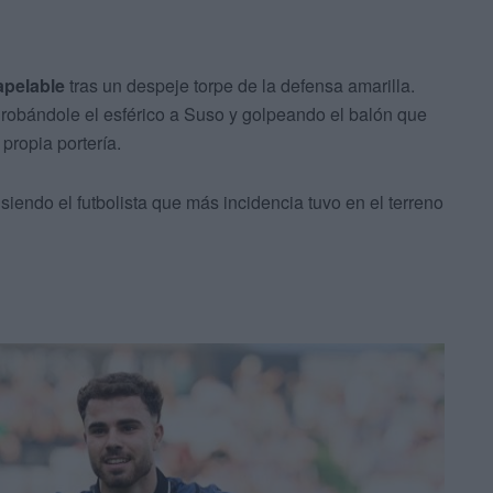
apelable
tras un despeje torpe de la defensa amarilla.
, robándole el esférico a Suso y golpeando el balón que
ropia portería.
 siendo el futbolista que más incidencia tuvo en el terreno