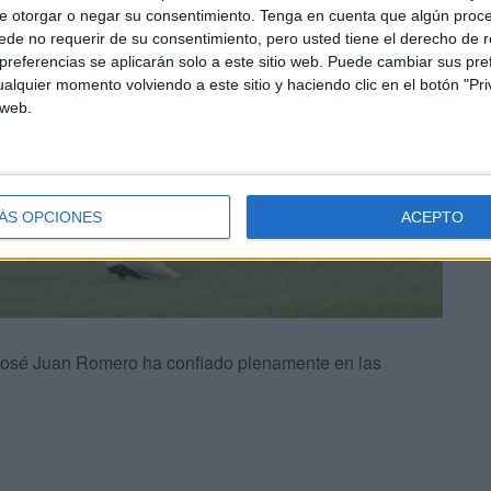
e otorgar o negar su consentimiento.
Tenga en cuenta que algún proc
de no requerir de su consentimiento, pero usted tiene el derecho de r
referencias se aplicarán solo a este sitio web. Puede cambiar sus pref
alquier momento volviendo a este sitio y haciendo clic en el botón "Pri
 web.
ÁS OPCIONES
ACEPTO
José Juan Romero ha confiado plenamente en las