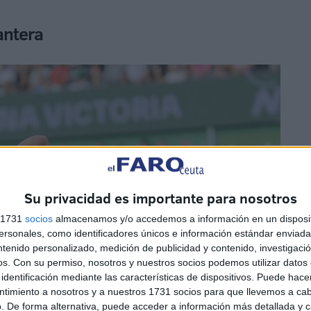
antera
Su privacidad es importante para nosotros
s 1731
socios
almacenamos y/o accedemos a información en un disposit
sonales, como identificadores únicos e información estándar enviada 
ntenido personalizado, medición de publicidad y contenido, investigaci
os.
Con su permiso, nosotros y nuestros socios podemos utilizar datos 
identificación mediante las características de dispositivos. Puede hacer
ntimiento a nosotros y a nuestros 1731 socios para que llevemos a ca
. De forma alternativa, puede acceder a información más detallada y 