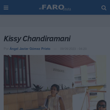
Kissy Chandiramani
Por
Ángel Javier Gómez Prieto
09/09/2023 - 04:20