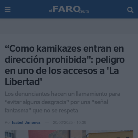
“Como kamikazes entran en
dirección prohibida": peligro
en uno de los accesos a 'La
Libertad'
Los denunciantes hacen un llamamiento para
“evitar alguna desgracia” por una "señal
fantasma" que no se respeta
Por
Isabel Jiménez
20/02/2025 - 10:39