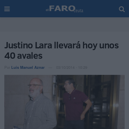
Justino Lara llevará hoy unos
40 avales
Por
Luis Manuel Aznar
03/10/2014 - 10:29