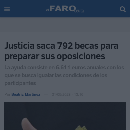
Justicia saca 792 becas para
preparar sus oposiciones
La ayuda consiste en 6.611 euros anuales con los
que se busca igualar las condiciones de los
participantes
Por
Beatriz Martínez
31/05/2023 - 13:16