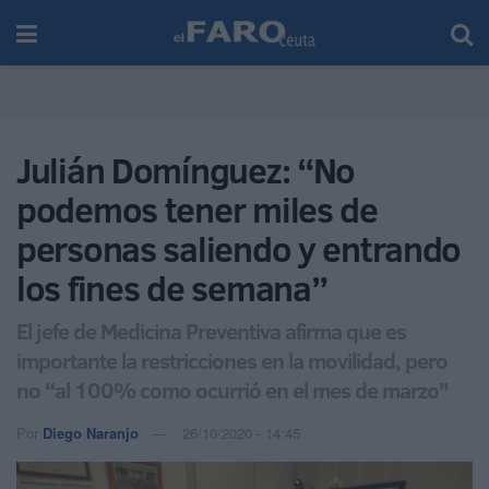
Julián Domínguez: “No
podemos tener miles de
personas saliendo y entrando
los fines de semana”
El jefe de Medicina Preventiva afirma que es
importante la restricciones en la movilidad, pero
no “al 100% como ocurrió en el mes de marzo"
Por
Diego Naranjo
26/10/2020 - 14:45