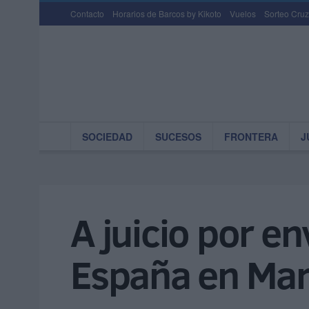
Contacto
Horarios de Barcos by Kikoto
Vuelos
Sorteo Cruz
SOCIEDAD
SUCESOS
FRONTERA
J
A juicio por e
España en Ma