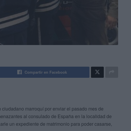
Compartir en Facebook
n ciudadano marroquí por enviar el pasado mes de
enazantes al consulado de España en la localidad de
narle un expediente de matrimonio para poder casarse,