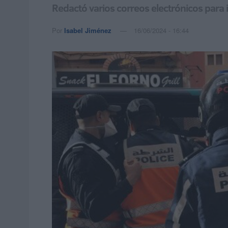
Redactó varios correos electrónicos para 
Por
Isabel Jiménez
16/06/2024 - 16:44