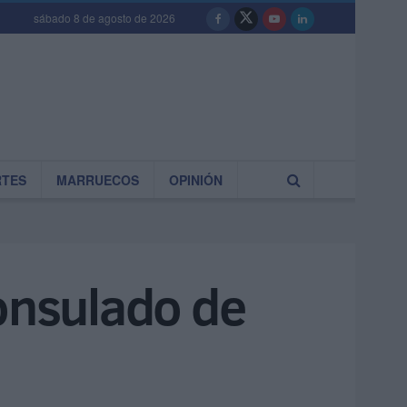
sábado 8 de agosto de 2026
RTES
MARRUECOS
OPINIÓN
Consulado de