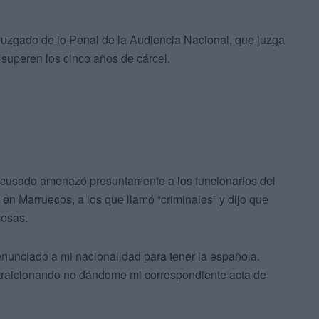
l Juzgado de lo Penal de la Audiencia Nacional, que juzga
superen los cinco años de cárcel.
acusado amenazó presuntamente a los funcionarios del
en Marruecos, a los que llamó “criminales” y dijo que
cosas.
enunciado a mi nacionalidad para tener la española.
traicionando no dándome mi correspondiente acta de