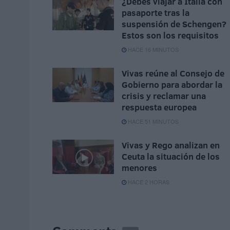
¿Debes viajar a Italia con
pasaporte tras la
suspensión de Schengen?
Estos son los requisitos
HACE 16 MINUTOS
Vivas reúne al Consejo de
Gobierno para abordar la
crisis y reclamar una
respuesta europea
HACE 51 MINUTOS
Vivas y Rego analizan en
Ceuta la situación de los
menores
HACE 2 HORAS