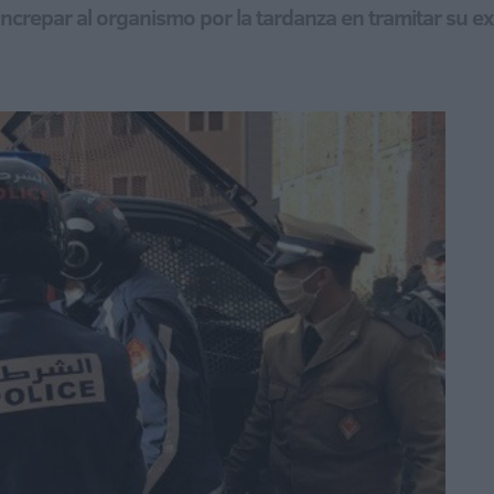
increpar al organismo por la tardanza en tramitar su 