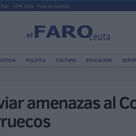
 Roja
COPE Ceuta
Portal del suscriptor
USTICIA
POLÍTICA
CULTURA
EDUCACIÓN
DEPO
nviar amenazas al 
rruecos