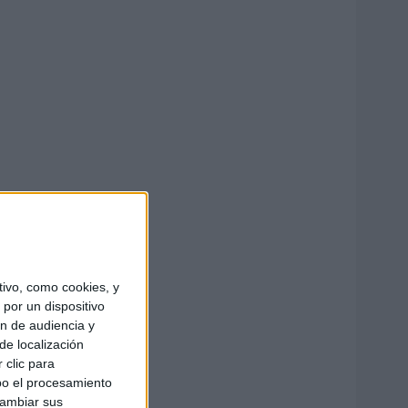
ivo, como cookies, y
por un dispositivo
ón de audiencia y
de localización
 clic para
bo el procesamiento
cambiar sus