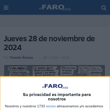
Jueves 28 de noviembre de
2024
Por
Vicente Álvarez
28/11/2024 - 04:05
Su privacidad es importante para
nosotros
Nosotros y nuestros 1733
socios
almacenamos y/o accedemos