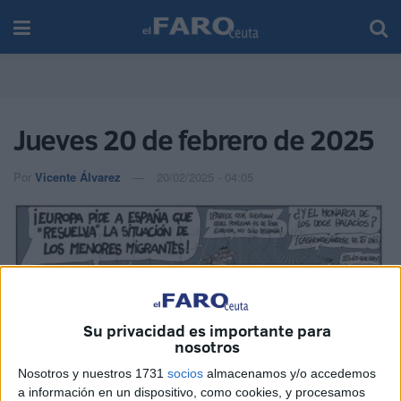
Jueves 20 de febrero de 2025
Por
Vicente Álvarez
20/02/2025 - 04:05
Su privacidad es importante para
nosotros
Nosotros y nuestros 1731
socios
almacenamos y/o accedemos
a información en un dispositivo, como cookies, y procesamos