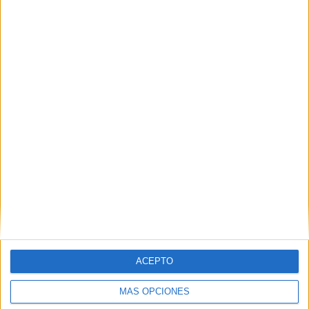
La morgue donde descansan los
fallecidos en la avalancha de Ceuta
HACE 2 HORAS
Los desaparecidos
HACE 5 HORAS
ACEPTO
MÁS OPCIONES