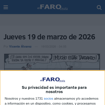
Jueves 19 de marzo de 2026
Por
Vicente Álvarez
19/03/2026 - 04:05
Su privacidad es importante para
nosotros
Nosotros y nuestros 1731
socios
almacenamos y/o accedemos
a información en un dispositivo, como cookies, y procesamos