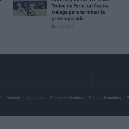
Trofeo de Feria: un Ceuta-
Málaga para terminar la
pretemporada
HACE 2 DÍAS
d
Contacto
Aviso legal – Protección de datos
Política de cookies
P