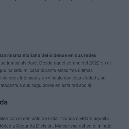
sta misma mañana del Eldense en sus redes
 que jamás olvidaré. Desde aquel verano del 2022 en el
ue ha sido mi casa durante estas tres últimas
ociones intensas y un vínculo con esta ciudad y su
 atacante a sus seguidores en esta red social.
nda
ón con el conjunto de Elda: “Nunca olvidaré aquella
órico a Segunda División. Marcar ese gol en el minuto