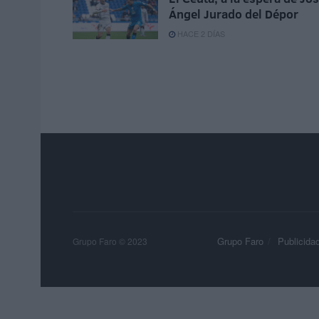
Ángel Jurado del Dépor
HACE 2 DÍAS
Grupo Faro
Publicida
Grupo Faro © 2023