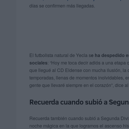
días se confirmen más llegadas.
El futbolista natural de Yecla s
e ha despedido e
sociales
: “Hoy me toca decir adiós a una etapa
que llegué al CD Eldense con mucha ilusión, la q
temporadas, llenas de momentos inolvidables, em
gente que llevaré siempre en el corazón”, dice al
Recuerda cuando subió a Segu
Recuerda también cuando subió a Segunda Divisi
noche mágica en la que logramos el ascenso hist