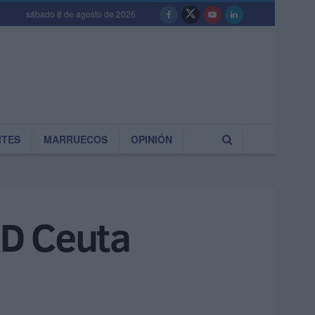
sábado 8 de agosto de 2026
RTES
MARRUECOS
OPINIÓN
AD Ceuta