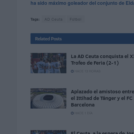
ha sido máximo goleador del conjunto de El
Tags:
AD Ceuta
Fútbol
Related
Posts
La AD Ceuta conquista el X
Trofeo de Feria (2-1)
HACE 13 HORAS
Aplazado el amistoso entr
el Ittihad de Tánger y el FC
Barcelona
HACE 1 DÍA
El Ceuta, a la espera de Jo