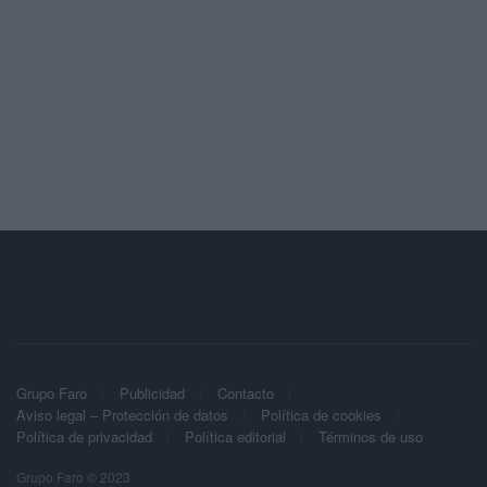
Grupo Faro
Publicidad
Contacto
Aviso legal – Protección de datos
Política de cookies
Política de privacidad
Política editorial
Términos de uso
Grupo Faro © 2023