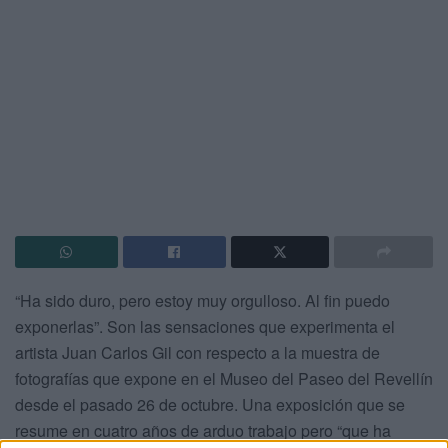
“Ha sido duro, pero estoy muy orgulloso. Al fin puedo
exponerlas”. Son las sensaciones que experimenta el
artista Juan Carlos Gil con respecto a la muestra de
fotografías que expone en el Museo del Paseo del Revellín
desde el pasado 26 de octubre. Una exposición que se
resume en cuatro años de arduo trabajo pero “que ha