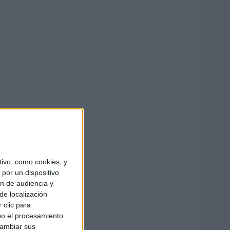
ivo, como cookies, y
por un dispositivo
ón de audiencia y
de localización
 clic para
bo el procesamiento
cambiar sus