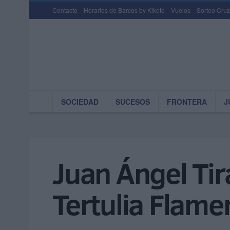
Contacto
Horarios de Barcos by Kikoto
Vuelos
Sorteo Cruz
SOCIEDAD
SUCESOS
FRONTERA
J
Juan Ángel Tira
Tertulia Flame