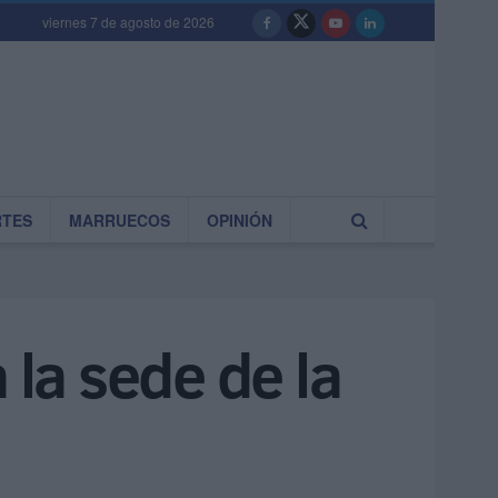
viernes 7 de agosto de 2026
RTES
MARRUECOS
OPINIÓN
 la sede de la