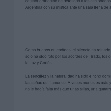
cantaor granadino ha deleitado a los aficionados
Argentina con su mística ante una sala llena de
Como buenos entendidos, el silencio ha reinado
solo ha sido roto por los acordes de Tirado, los
la Luz y Cortés.
La sencillez y la naturalidad ha sido el tono do
las señas del flamenco. A veces menos es más y
no le hacía falta más que unas sillas, una guitar