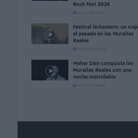
Rock Fest 2026
HACE 1 SEMANA
Festival Ochentero: un viaj
al pasado en las Murallas
Reales
HACE 2 SEMANAS
Maher Zain conquista las
Murallas Reales con una
noche inolvidable
HACE 2 SEMANAS