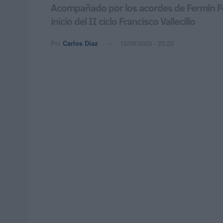
Acompañado por los acordes de Fermín Fer
inicio del II ciclo Francisco Vallecillo
Por
Carlos Díaz
15/09/2023 - 23:22