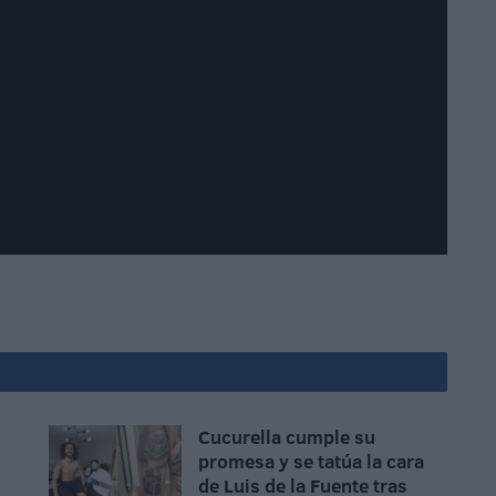
Cucurella cumple su
promesa y se tatúa la cara
de Luis de la Fuente tras