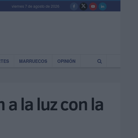
viernes 7 de agosto de 2026
RTES
MARRUECOS
OPINIÓN
a la luz con la