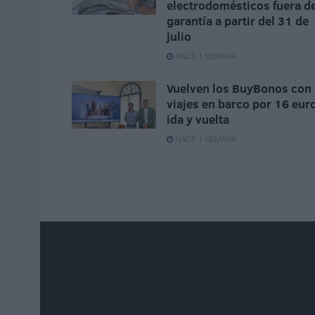
electrodomésticos fuera d
garantía a partir del 31 de
julio
HACE 1 SEMANA
Vuelven los BuyBonos con
viajes en barco por 16 eur
ida y vuelta
HACE 1 SEMANA