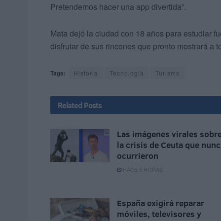
Pretendemos hacer una app divertida”.
Mata dejó la ciudad con 18 años para estudiar fu
disfrutar de sus rincones que pronto mostrará a 
Tags:
Historia
Tecnología
Turismo
Related
Posts
Las imágenes virales sobr
la crisis de Ceuta que nun
ocurrieron
HACE 3 HORAS
España exigirá reparar
móviles, televisores y