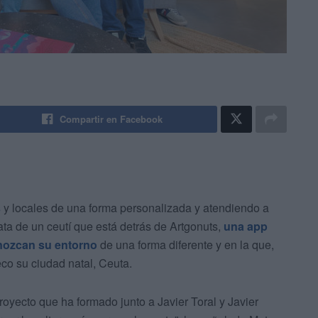
Compartir en Facebook
s
y locales de una forma personalizada y atendiendo a
ata de un ceutí que está detrás de Artgonuts,
una app
onozcan su entorno
de una forma diferente y en la que,
co su ciudad natal, Ceuta.
royecto que ha formado junto a Javier Toral y Javier