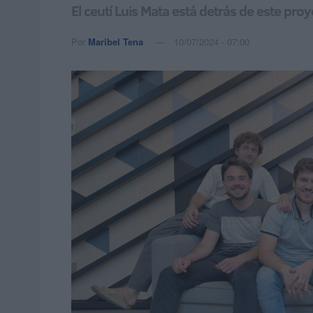
El ceutí Luis Mata está detrás de este pro
Por
Maribel Tena
10/07/2024 - 07:00