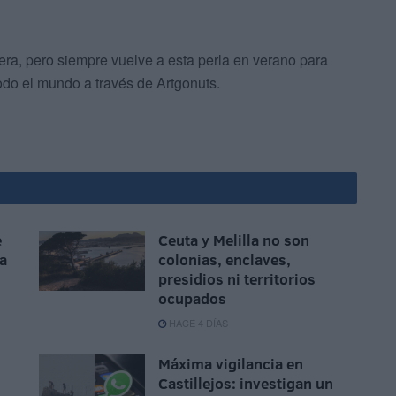
era, pero siempre vuelve a esta perla en verano para
todo el mundo a través de Artgonuts.
e
Ceuta y Melilla no son
ca
colonias, enclaves,
presidios ni territorios
ocupados
HACE 4 DÍAS
Máxima vigilancia en
Castillejos: investigan un