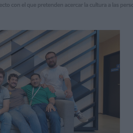
yecto con el que pretenden acercar la cultura a las per