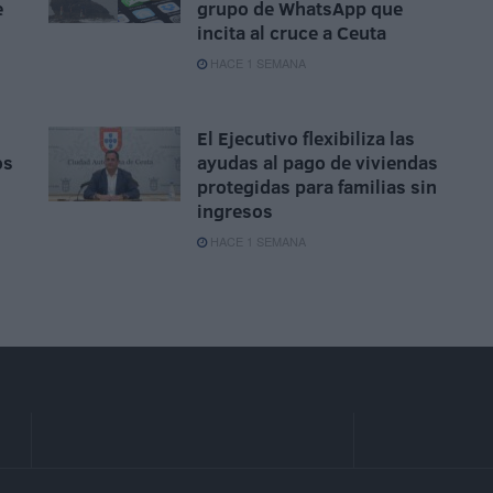
e
grupo de WhatsApp que
incita al cruce a Ceuta
HACE 1 SEMANA
El Ejecutivo flexibiliza las
os
ayudas al pago de viviendas
protegidas para familias sin
ingresos
HACE 1 SEMANA