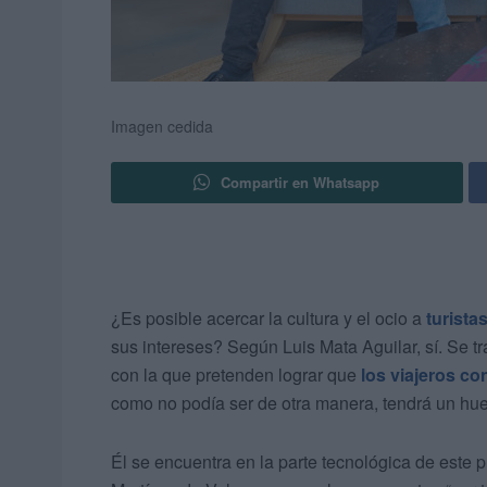
Imagen cedida
Compartir en Whatsapp
¿Es posible acercar la cultura y el ocio a
turista
sus intereses? Según Luis Mata Aguilar, sí. Se tr
con la que pretenden lograr que
los viajeros c
como no podía ser de otra manera, tendrá un hue
Él se encuentra en la parte tecnológica de este p