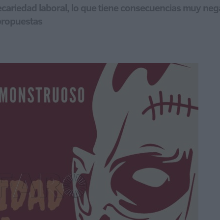
recariedad laboral, lo que tiene consecuencias muy neg
 propuestas