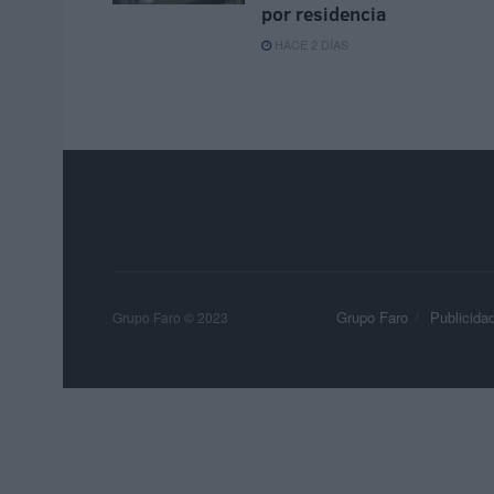
por residencia
HACE 2 DÍAS
Grupo Faro
Publicida
Grupo Faro © 2023