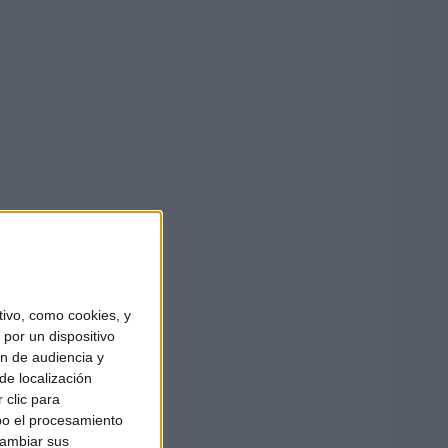
ivo, como cookies, y
por un dispositivo
ón de audiencia y
de localización
 clic para
bo el procesamiento
cambiar sus