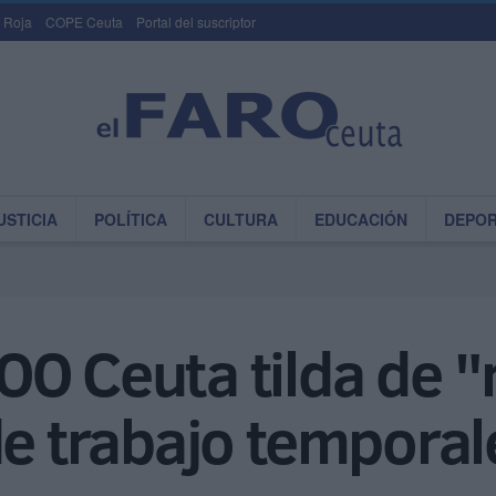
 Roja
COPE Ceuta
Portal del suscriptor
USTICIA
POLÍTICA
CULTURA
EDUCACIÓN
DEPO
OO Ceuta tilda de 
de trabajo temporal