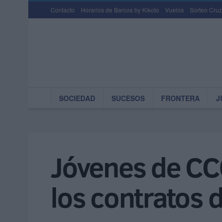
Contacto
Horarios de Barcos by Kikoto
Vuelos
Sorteo Cruz
SOCIEDAD
SUCESOS
FRONTERA
J
Jóvenes de CC
los contratos 