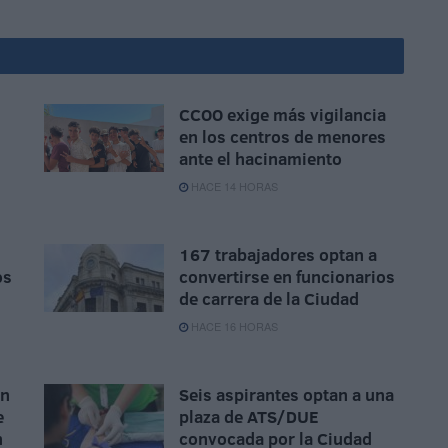
CCOO exige más vigilancia
en los centros de menores
ante el hacinamiento
HACE 14 HORAS
167 trabajadores optan a
os
convertirse en funcionarios
de carrera de la Ciudad
HACE 16 HORAS
ón
Seis aspirantes optan a una
e
plaza de ATS/DUE
n
convocada por la Ciudad