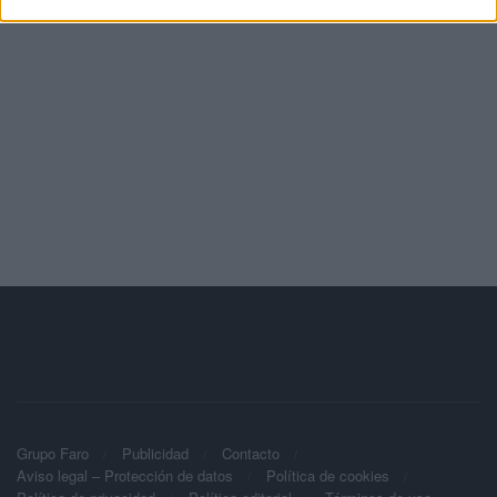
Grupo Faro
Publicidad
Contacto
Aviso legal – Protección de datos
Política de cookies