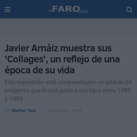
Javier Arnáiz muestra sus
'Collages', un reflejo de una
época de su vida
Esta exposición está compuesta por un total de 50
imágenes que él creó junto a sus hijos entre 1990
y 1992
Por
Maribel Tena
22/11/2024 - 19:50