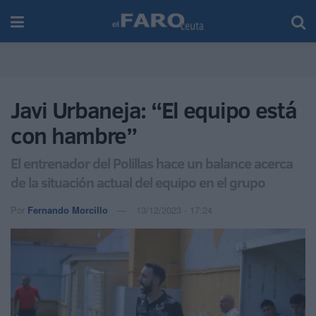
Javi Urbaneja: “El equipo está
con hambre”
El entrenador del Polillas hace un balance acerca
de la situación actual del equipo en el grupo
Por
Fernando Morcillo
13/12/2023 - 17:24